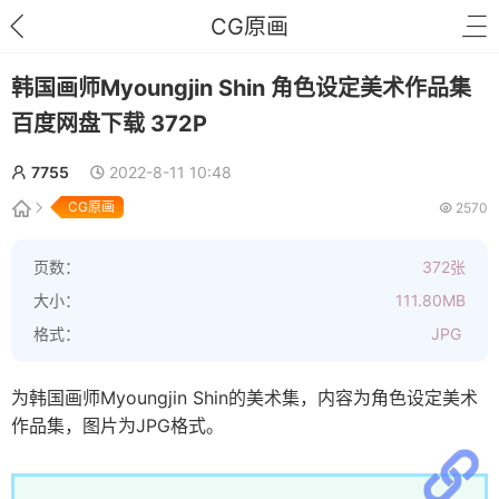
CG原画
韩国画师Myoungjin Shin 角色设定美术作品集
百度网盘下载 372P
7755
2022-8-11 10:48
CG原画
2570
页数：
372张
大小：
111.80MB
格式：
JPG
为韩国画师Myoungjin Shin的美术集，内容为角色设定美术
作品集，图片为JPG格式。