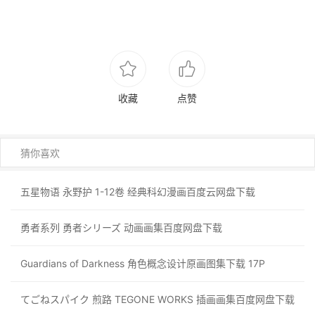
收藏
点赞
猜你喜欢
五星物语 永野护 1-12卷 经典科幻漫画百度云网盘下载
勇者系列 勇者シリーズ 动画画集百度网盘下载
Guardians of Darkness 角色概念设计原画图集下载 17P
てごねスパイク 煎路 TEGONE WORKS 插画画集百度网盘下载