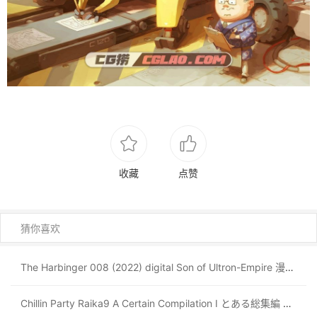
收藏
点赞
猜你喜欢
The Harbinger 008 (2022) digital Son of Ultron-Empire 漫画 百度网盘下载
Chillin Party Raika9 A Certain Compilation I とある総集編 百度云下载