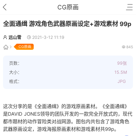
CG原画
全面通缉 游戏角色武器原画设定+游戏素材 99p
远山雪
2021-3-12 11:19
CG原画
845
页数：
99张
大小：
15.5M
格式：
JPG
这次分享的是《全面通缉》的游戏原画素材。《全面通缉》
是DAVID JONES领导的团队开发的一款完全开放式的，现代
都市题材的动作冒险类对战网游。图包内共包含了游戏角色
武器原画设定，游戏海报原画素材和游戏素材共99p。