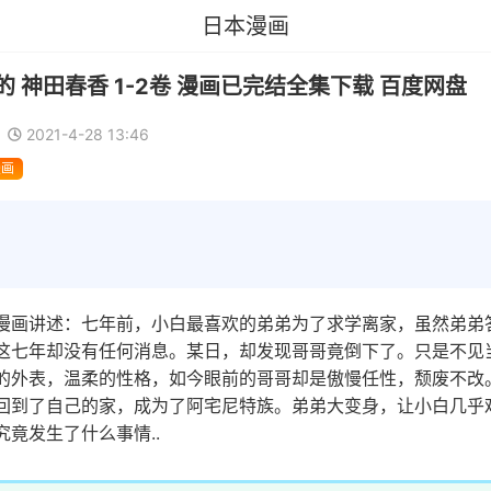
日本漫画
 神田春香 1-2卷 漫画已完结全集下载 百度网盘
2021-4-28 13:46
漫画
漫画讲述：七年前，小白最喜欢的弟弟为了求学离家，虽然弟弟
这七年却没有任何消息。某日，却发现哥哥竟倒下了。只是不见
的外表，温柔的性格，如今眼前的哥哥却是傲慢任性，颓废不改
回到了自己的家，成为了阿宅尼特族。弟弟大变身，让小白几乎
究竟发生了什么事情..