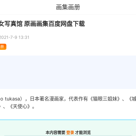
画集画册
女写真馆 原画画集百度网盘下载
2021-7-9 13:31
画册
jo tukasa），日本著名漫画家，代表作有《猫眼三姐妹》、《
》、《天使心》。
本内容需要
登录
才能浏览