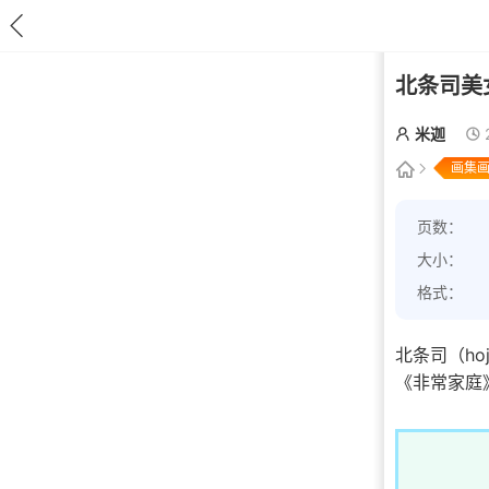
北条司美
米迦
画集
页数：
大小：
格式：
北条司（ho
《非常家庭