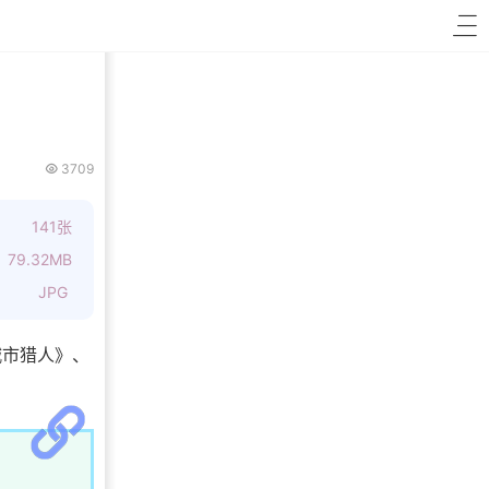
3709
141张
79.32MB
JPG
城市猎人》、