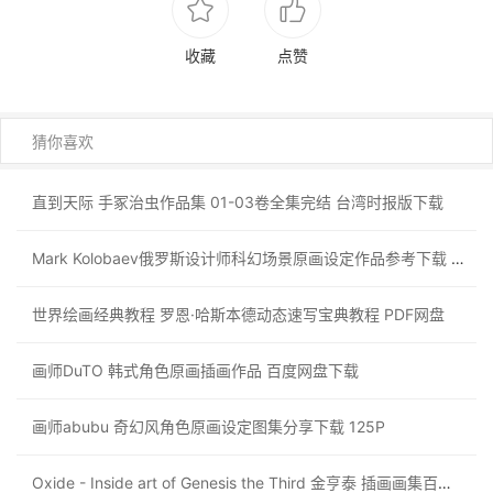
收藏
点赞
猜你喜欢
直到天际 手冢治虫作品集 01-03卷全集完结 台湾时报版下载
Mark Kolobaev俄罗斯设计师科幻场景原画设定作品参考下载 108p
世界绘画经典教程 罗恩·哈斯本德动态速写宝典教程 PDF网盘
画师DuTO 韩式角色原画插画作品 百度网盘下载
画师abubu 奇幻风角色原画设定图集分享下载 125P
Oxide - Inside art of Genesis the Third 金亨泰 插画画集百度网盘下载