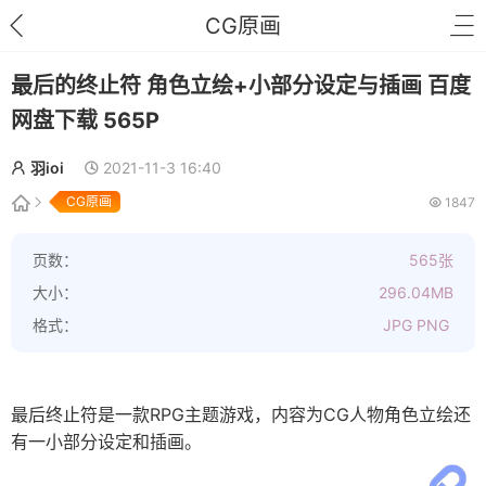
CG原画
最后的终止符 角色立绘+小部分设定与插画 百度
网盘下载 565P
羽ioi
2021-11-3 16:40
CG原画
1847
页数：
565张
大小：
296.04MB
格式：
JPG PNG
最后终止符是一款RPG主题游戏，内容为CG人物角色立绘还
有一小部分设定和插画。