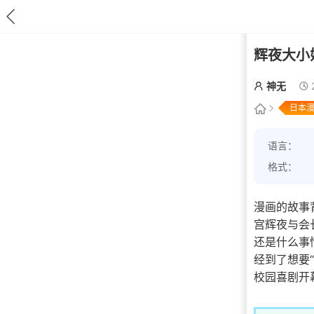
辉夜大小姐
神无
日本
语言：
格式：
漫画的故事
宫辉夜与会
还是什么事
经到了想要
校园喜剧开